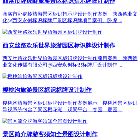
商洛市卧虎岭旅游景区标识指示牌设计制作
商洛市卧虎岭旅游景区标识指示牌设计制作案例，陕西德业文
化@西安永创标识标牌厂景区标识牌项目案例。卧虎 ...
西安丝路欢乐世界旅游园区标识牌设计制作
西安丝路欢乐世界旅游园区标识牌设计制作项目案例，陕西德
业文化传播有限公司@西安永创标识标牌厂设计制作 ...
樱桃沟旅游景区标识标牌设计制作
樱桃沟旅游景区标识标牌设计制作案例展示，樱桃沟景区标识
导视系统包含了景区樱花湖，观景平台，春园，夏园 ...
景区简介牌游客须知全景图设计制作