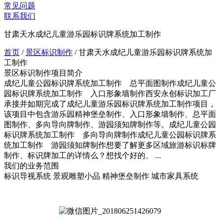
常见问题
联系我们
甘肃天水成纪儿童游乐园标识牌系统加工制作
首页
/
景区标识制作
/
甘肃天水成纪儿童游乐园标识牌系统加
工制作
景区标识制作项目简介
成纪儿童公园标识牌系统加工制作 总平面图制作成纪儿童公
园标识牌系统加工制作 入口形象墙制作西安永创标识加工厂
承接并如期完成了成纪儿童游乐园标识牌系统加工制作项目，
该项目中包含游乐园精神堡垒制作、入口形象墙制作、总平面
图制作、多向导向牌制作、游园须知牌制作等。成纪儿童公园
标识牌系统加工制作 多向导向牌制作成纪儿童公园标识牌系
统加工制作 游园须知牌制作想要了解更多区域旅游标识标牌
制作、标识牌加工的详情么？想找个好的、 ...
我们的业务范围
标识导视系统
景观雕塑小品
精神堡垒制作
城市家具系统