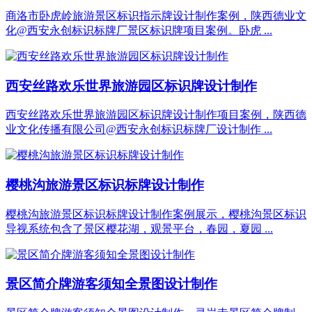
商洛市卧虎岭旅游景区标识指示牌设计制作案例，陕西德业文
化@西安永创标识标牌厂景区标识牌项目案例。卧虎 ...
西安丝路欢乐世界旅游园区标识牌设计制作
西安丝路欢乐世界旅游园区标识牌设计制作项目案例，陕西德
业文化传播有限公司@西安永创标识标牌厂设计制作 ...
樱桃沟旅游景区标识标牌设计制作
樱桃沟旅游景区标识标牌设计制作案例展示，樱桃沟景区标识
导视系统包含了景区樱花湖，观景平台，春园，夏园 ...
景区简介牌游客须知全景图设计制作