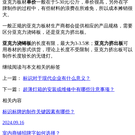
亚克力板材
单价
一般在于5-30元/公斤，单价很高，另外在字
牌制作的过程中，有些材料的浪费在所难免，所以成本摊销很
大。
一般正规的亚克力板材生产商都会提供相应的产品规格，需要
区分亚克力浇铸板，还是亚克力挤出板。
亚克力浇铸板
的长度有限，最大为3-3.5米；
亚克力挤出板
可
用卷材的形式供货，理论上长度不受限制，亚克力挤出板可以
制作长度较长的无缝灯。
继续阅读与本文相关的标签
上一篇：
标识对于现代企业有什么意义？
下一篇：
超薄灯箱的安装或维修中有哪些注意事项？
相关内容
标识标牌的制作关键因素有哪些？
2024.09.16
室内商铺招牌字如何选择？