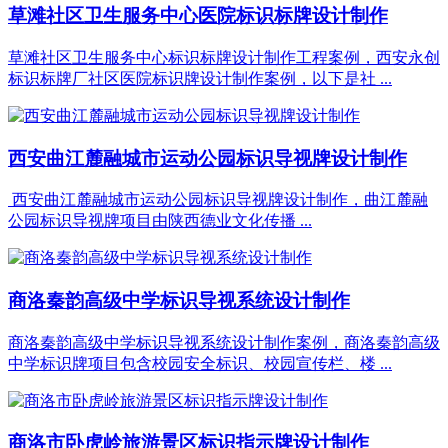
草滩社区卫生服务中心医院标识标牌设计制作
草滩社区卫生服务中心标识标牌设计制作工程案例，西安永创
标识标牌厂社区医院标识牌设计制作案例，以下是社 ...
西安曲江麓融城市运动公园标识导视牌设计制作
西安曲江麓融城市运动公园标识导视牌设计制作，曲江麓融
公园标识导视牌项目由陕西德业文化传播 ...
商洛秦韵高级中学标识导视系统设计制作
商洛秦韵高级中学标识导视系统设计制作案例，商洛秦韵高级
中学标识牌项目包含校园安全标识、校园宣传栏、楼 ...
商洛市卧虎岭旅游景区标识指示牌设计制作