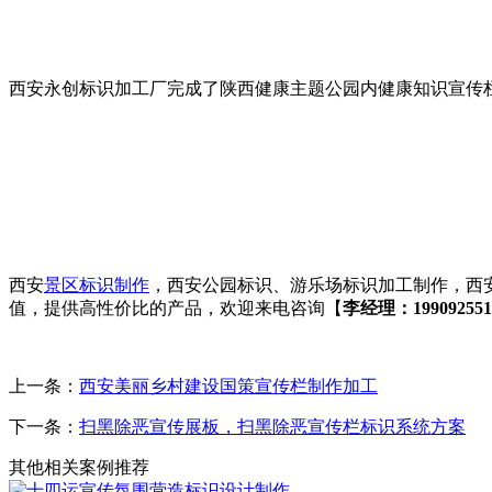
西安永创标识加工厂完成了陕西健康主题公园内健康知识宣传
西安
景区标识制作
，西安公园标识、游乐场标识加工制作，西
值，提供高性价比的产品，欢迎来电咨询【
李经理：199092551
上一条：
西安​美丽乡村建设国策宣传栏制作加工
下一条：
扫黑除恶宣传展板，扫黑除恶宣传栏标识系统方案
其他相关案例推荐