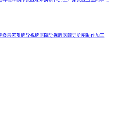
院楼层索引牌导视牌医院导视牌医院导览图制作加工