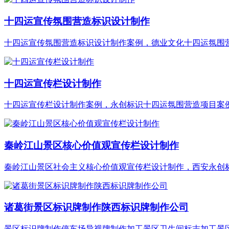
十四运宣传氛围营造标识设计制作
十四运宣传氛围营造标识设计制作案例，德业文化十四运氛围营造
十四运宣传栏设计制作
十四运宣传栏设计制作案例，永创标识十四运氛围营造项目案
秦岭江山景区核心价值观宣传栏设计制作
秦岭江山景区社会主义核心价值观宣传栏设计制作，西安永创标识
诸葛街景区标识牌制作陕西标识牌制作公司
景区标识牌制作停车场导视牌制作加工景区卫生间标志加工景区导