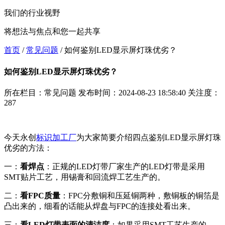
我们的行业视野
将想法与焦点和您一起共享
首页
/
常见问题
/
如何鉴别LED显示屏灯珠优劣？
如何鉴别LED显示屏灯珠优劣？
所在栏目：常见问题
发布时间：2024-08-23 18:58:40
关注度：
287
今天永创
标识加工厂
为大家简要介绍四点鉴别LED显示屏灯珠
优劣的方法：
一：
看焊点
：正规的LED灯带厂家生产的LED灯带是采用
SMT贴片工艺，用锡膏和回流焊工艺生产的。
二：
看FPC质量
：FPC分敷铜和压延铜两种，敷铜板的铜箔是
凸出来的，细看的话能从焊盘与FPC的连接处看出来。
三：
看LED灯带表面的清洁度
：如果采用SMT工艺生产的