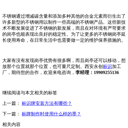
不锈钢通过增减碳含量和添加多种其他的合金元素而衍生出了
许多新型的不锈钢用以制作一些高端的不锈钢产品。这些新技
术不断发展促进了不锈钢的新发展，而且在对环境有严苛要求
的岗亭也能表现出良好的稳定性。为了让更多的不锈钢岗亭延
长使用寿命，在日常生活中也需要做一定的维护保养措施的。
大家有没有发现岗亭优势有很多啊，而且岗亭还可以移动，想
放那个位置就那个位置，也可量尺定制。西安永创
标识
加工
厂，期待您的合作，欢迎来电咨询，
李经理：19909255136
继续阅读与本文相关的标签
上一篇：
标识牌安装方法有哪些？
下一篇：
标牌制作时使用什么样的墨？
相关内容