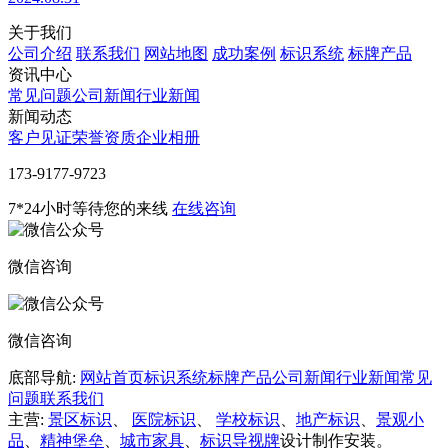
关于我们
公司介绍
联系我们
网站地图
成功案例
标识系统
标牌产品
资讯中心
常见问题
公司新闻
行业新闻
新闻动态
客户见证
荣誉资质
企业相册
‭173-9177-9723
7*24小时等待您的来线
在线咨询
微信咨询
微信咨询
底部导航:
网站首页
标识系统
标牌产品
公司新闻
行业新闻
常见
问题
联系我们
主营:
景区标识
、
医院标识
、
学校标识
、
地产标识
、
景观小
品
、
精神堡垒
、
城市家具
、
标识导视牌
设计制作安装。